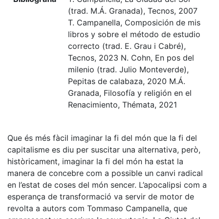
(trad. M.Á. Granada), Tecnos, 2007
T. Campanella, Composición de mis
libros y sobre el método de estudio
correcto (trad. E. Grau i Cabré),
Tecnos, 2023 N. Cohn, En pos del
milenio (trad. Julio Monteverde),
Pepitas de calabaza, 2020 M.Á.
Granada, Filosofía y religión en el
Renacimiento, Thémata, 2021
Que és més fàcil imaginar la fi del món que la fi del
capitalisme es diu per suscitar una alternativa, però,
històricament, imaginar la fi del món ha estat la
manera de concebre com a possible un canvi radical
en l’estat de coses del món sencer. L’apocalipsi com a
esperança de transformació va servir de motor de
revolta a autors com Tommaso Campanella, que