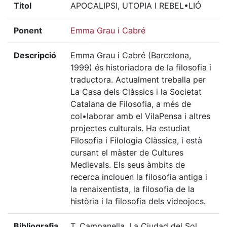
Titol
APOCALIPSI, UTOPIA I REBEL•LIÓ
Ponent
Emma Grau i Cabré
Descripció
Emma Grau i Cabré (Barcelona,
1999) és historiadora de la filosofia i
traductora. Actualment treballa per
La Casa dels Clàssics i la Societat
Catalana de Filosofia, a més de
col•laborar amb el VilaPensa i altres
projectes culturals. Ha estudiat
Filosofia i Filologia Clàssica, i està
cursant el màster de Cultures
Medievals. Els seus àmbits de
recerca inclouen la filosofia antiga i
la renaixentista, la filosofia de la
història i la filosofia dels videojocs.
Bibliografia
T. Campanella, La Ciudad del Sol