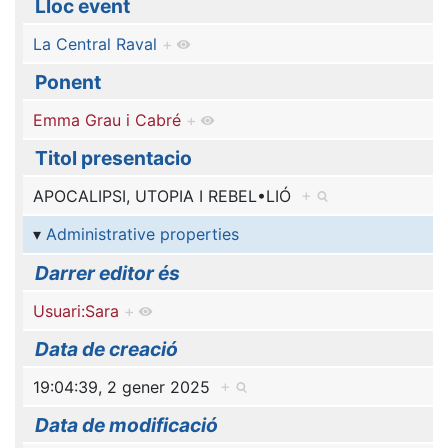
Lloc event
La Central Raval
+
Ponent
Emma Grau i Cabré
+
Titol presentacio
APOCALIPSI, UTOPIA I REBEL•LIÓ
+
Administrative properties
Darrer editor és
Usuari:Sara
+
Data de creació
19:04:39, 2 gener 2025
+
Data de modificació