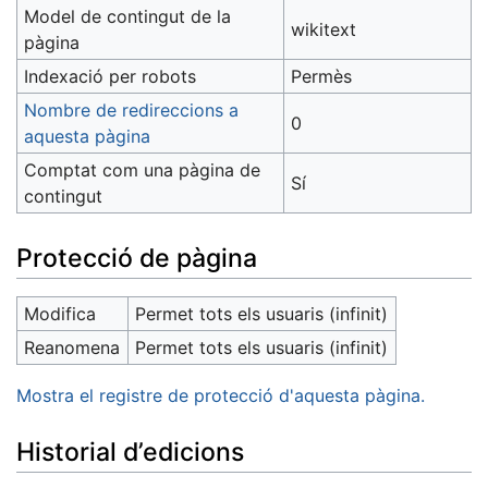
Model de contingut de la
wikitext
pàgina
Indexació per robots
Permès
Nombre de redireccions a
0
aquesta pàgina
Comptat com una pàgina de
Sí
contingut
Protecció de pàgina
Modifica
Permet tots els usuaris (infinit)
Reanomena
Permet tots els usuaris (infinit)
Mostra el registre de protecció d'aquesta pàgina.
Historial d’edicions