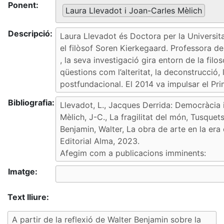
Ponent:
Laura Llevadot i Joan-Carles Mèlich
Descripció:
Bibliografia:
Imatge:
Text lliure: