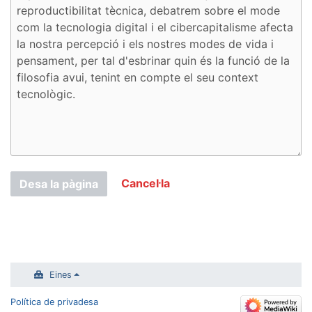
Cancel·la
Desa la pàgina
Eines
Política de privadesa