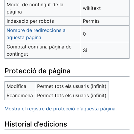
Model de contingut de la
wikitext
pàgina
Indexació per robots
Permès
Nombre de redireccions a
0
aquesta pàgina
Comptat com una pàgina de
Sí
contingut
Protecció de pàgina
Modifica
Permet tots els usuaris (infinit)
Reanomena
Permet tots els usuaris (infinit)
Mostra el registre de protecció d'aquesta pàgina.
Historial d’edicions