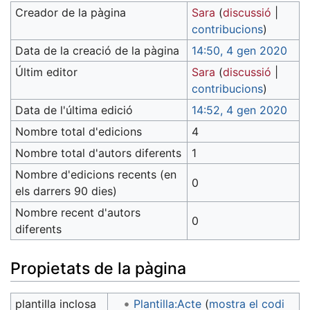
Creador de la pàgina
Sara
(
discussió
|
contribucions
)
Data de la creació de la pàgina
14:50, 4 gen 2020
Últim editor
Sara
(
discussió
|
contribucions
)
Data de l'última edició
14:52, 4 gen 2020
Nombre total d'edicions
4
Nombre total d'autors diferents
1
Nombre d'edicions recents (en
0
els darrers 90 dies)
Nombre recent d'autors
0
diferents
Propietats de la pàgina
plantilla inclosa
Plantilla:Acte
(
mostra el codi