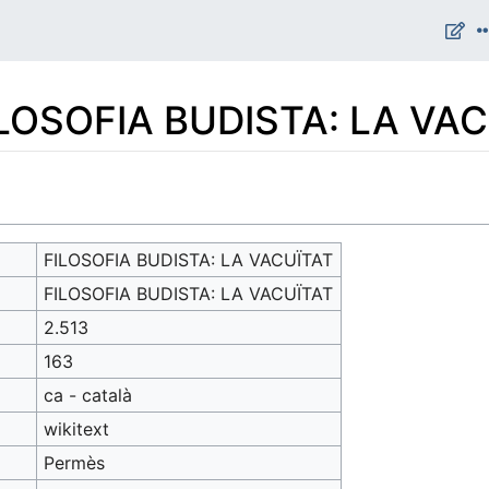
FILOSOFIA BUDISTA: LA VA
FILOSOFIA BUDISTA: LA VACUÏTAT
FILOSOFIA BUDISTA: LA VACUÏTAT
2.513
163
ca - català
wikitext
Permès