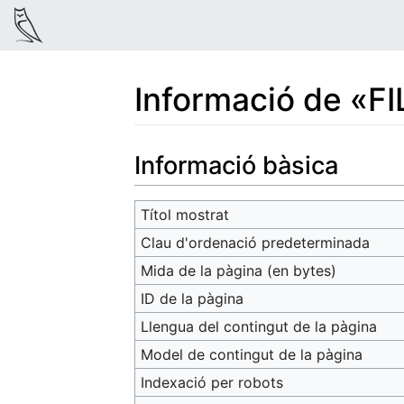
Informació de «
Salta a:
navegació
,
cerca
Informació bàsica
Títol mostrat
Clau d'ordenació predeterminada
Mida de la pàgina (en bytes)
ID de la pàgina
Llengua del contingut de la pàgina
Model de contingut de la pàgina
Indexació per robots