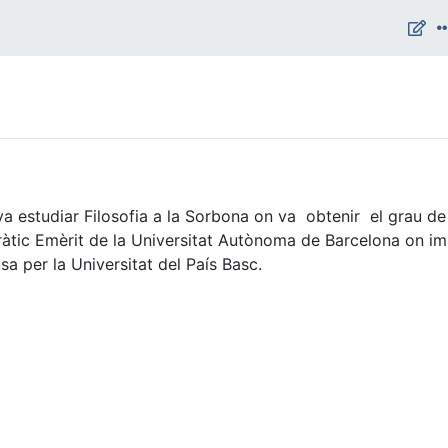
a estudiar Filosofia a la Sorbona on va obtenir el grau d
dràtic Emèrit de la Universitat Autònoma de Barcelona on imp
 per la Universitat del País Basc.