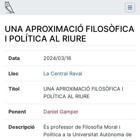
UNA APROXIMACIÓ FILOSÒFICA
I POLÍTICA AL RIURE
Salta a:
navegació
,
cerca
Data
2024/03/16
Lloc
La Central Raval
Titol
UNA APROXIMACIÓ FILOSÒFICA I
POLÍTICA AL RIURE
Ponent
Daniel Gamper
Descripció
És professor de Filosofia Moral i
Política a la Universitat Autònoma de