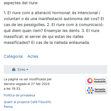
aspectes del riure:
1. El riure com a alteració hormonal: és intencional i
voluntari o és una manifestació autònoma del cos? El
cas de les pessigolles. 2. El riure com a comunicació:
què diem quan riem? Ensenyar les dents. 3. El riure
massificat: al servei de qui estan les rialles
massificades? El cas de la riallada enllaunada.
Categoria
:
Actes
Eines
La pàgina va ser modificada per
darrera vegada el 27 feb 2024
a les 19:33.
Política de privadesa
Quant al projecte Cafè Filosòfic
Pensa