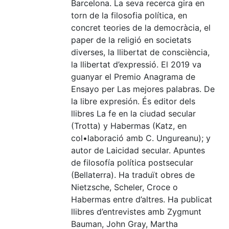
Barcelona. La seva recerca gira en
torn de la filosofia política, en
concret teories de la democràcia, el
paper de la religió en societats
diverses, la llibertat de consciència,
la llibertat d’expressió. El 2019 va
guanyar el Premio Anagrama de
Ensayo per Las mejores palabras. De
la libre expresión. És editor dels
llibres La fe en la ciudad secular
(Trotta) y Habermas (Katz, en
col•laboració amb C. Ungureanu); y
autor de Laicidad secular. Apuntes
de filosofía política postsecular
(Bellaterra). Ha traduït obres de
Nietzsche, Scheler, Croce o
Habermas entre d’altres. Ha publicat
llibres d’entrevistes amb Zygmunt
Bauman, John Gray, Martha