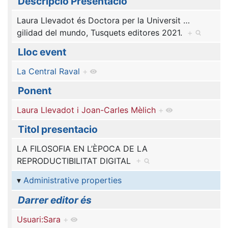
Descripcio Presentacio
Laura Llevadot és Doctora per la Universit
…
gilidad del mundo, Tusquets editores 2021.
+
Lloc event
La Central Raval
+
Ponent
Laura Llevadot i Joan-Carles Mèlich
+
Titol presentacio
LA FILOSOFIA EN L’ÈPOCA DE LA
REPRODUCTIBILITAT DIGITAL
+
Administrative properties
Darrer editor és
Usuari:Sara
+