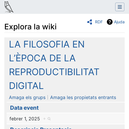
RDF
Ajuda
Explora la wiki
Salta a:
navegació
,
cerca
LA FILOSOFIA EN
L’ÈPOCA DE LA
REPRODUCTIBILITAT
DIGITAL
Amaga els grups
Amaga les propietats entrants
Data event
febrer 1, 2025
+