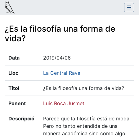
¿Es la filosofía una forma de
vida?
Salta a:
navegació
,
cerca
Data
2019/04/06
Lloc
La Central Raval
Titol
¿Es la filosofía una forma de vida?
Ponent
Luis Roca Jusmet
Descripció
Parece que la filosofía está de moda.
Pero no tanto entendida de una
manera académica sino como algo