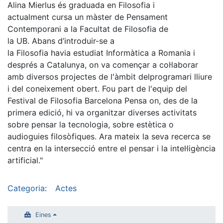
Alina Mierlus és graduada en Filosofia i
actualment cursa un màster de Pensament
Contemporani a la Facultat de Filosofia de
la UB. Abans d’introduir-se a
la Filosofia havia estudiat Informàtica a Romania i
després a Catalunya, on va començar a col·laborar
amb diversos projectes de l'àmbit delprogramari lliure
i del coneixement obert. Fou part de l'equip del
Festival de Filosofia Barcelona Pensa on, des de la
primera edició, hi va organitzar diverses activitats
sobre pensar la tecnologia, sobre estètica o
audioguies filosòfiques. Ara mateix la seva recerca se
centra en la intersecció entre el pensar i la intel·ligència
artificial."
Categoria
:
Actes
Eines