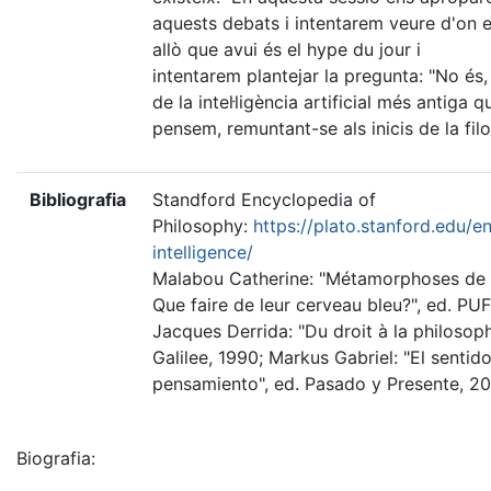
aquests debats i intentarem veure d'on 
allò que avui és el hype du jour i
intentarem plantejar la pregunta: "No és, 
de la intel·ligència artificial més antiga 
pensem, remuntant-se als inicis de la filo
Bibliografia
Standford Encyclopedia of
Philosophy:
https://plato.stanford.edu/ent
intelligence/
Malabou Catherine: "Métamorphoses de l'
Que faire de leur cerveau bleu?", ed. PUF
Jacques Derrida: "Du droit à la philosoph
Galilee, 1990; Markus Gabriel: "El sentido
pensamiento", ed. Pasado y Presente, 20
Biografia: